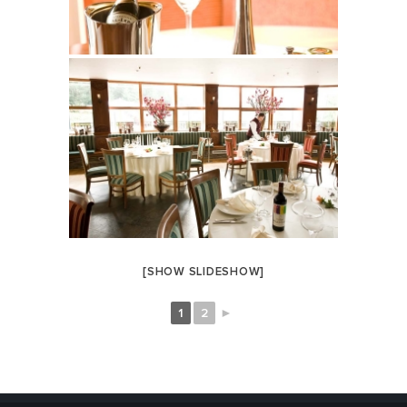
[SHOW SLIDESHOW]
1
2
►