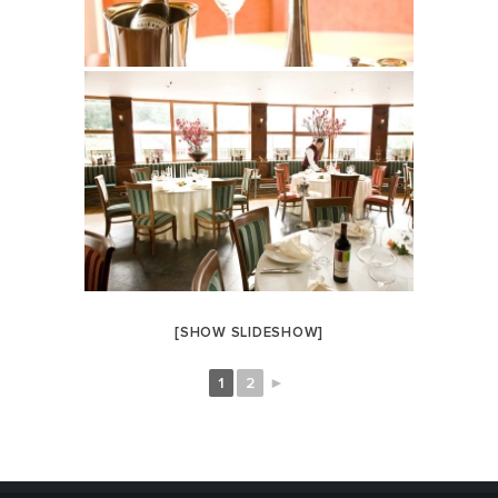
[SHOW SLIDESHOW]
1
2
►