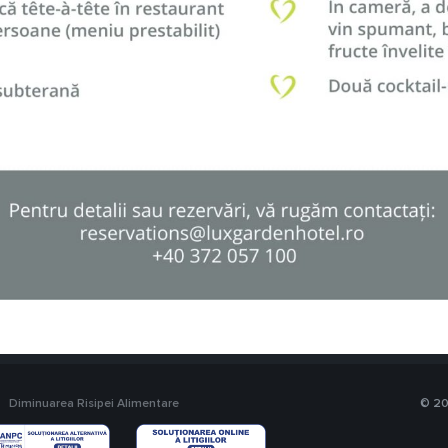
Diminuarea Risipei Alimentare
© 20