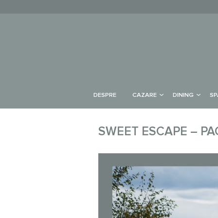
DESPRE
CAZARE
DINING
SP
SWEET ESCAPE – P