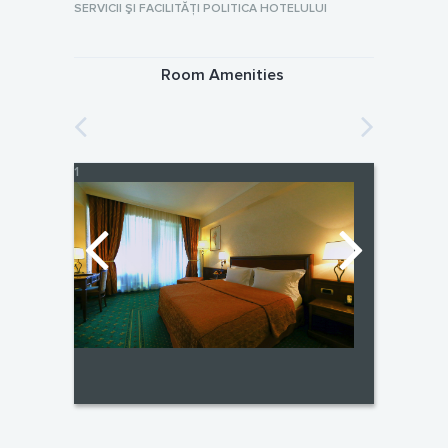
SERVICII ŞI FACILITĂŢI POLITICA HOTELULUI
Room Amenities
1