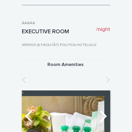
AAAAA
/night
EXECUTIVE ROOM
SERVICII ŞI FACILITĂŢI POLITICA HOTELULUI
Room Amenities
1