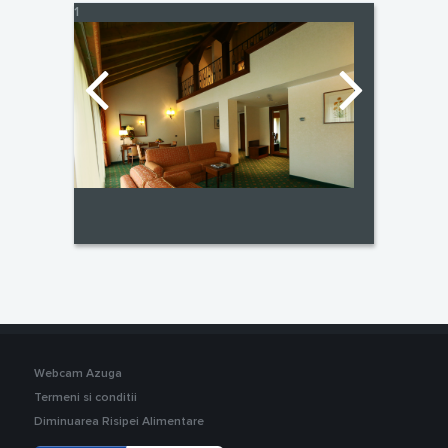
1
Webcam Azuga
Termeni si conditii
Diminuarea Risipei Alimentare