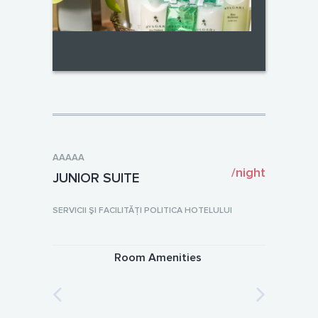
AAAAA
/night
JUNIOR SUITE
SERVICII ŞI FACILITĂŢI POLITICA HOTELULUI
Room Amenities