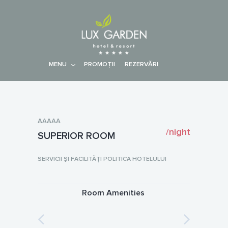
MENU
PROMOŢII
REZERVĂRI
AAAAA
/night
SUPERIOR ROOM
SERVICII ŞI FACILITĂŢI POLITICA HOTELULUI
Room Amenities